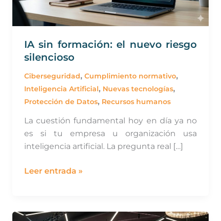
IA sin formación: el nuevo riesgo
silencioso
,
,
Ciberseguridad
Cumplimiento normativo
,
,
Inteligencia Artificial
Nuevas tecnologías
,
Protección de Datos
Recursos humanos
La cuestión fundamental hoy en día ya no
es si tu empresa u organización usa
inteligencia artificial. La pregunta real […]
Leer entrada »
LEGALIA