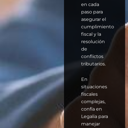
en cada
paso para
asegurar el
cumplimiento
fiscal y la
resolución
de
conflictos
tributarios.
En
situaciones
fiscales
complejas,
confía en
Legalia para
manejar