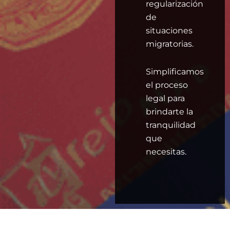
regularización
de
situaciones
migratorias.
Simplificamos
el proceso
legal para
brindarte la
tranquilidad
que
necesitas.