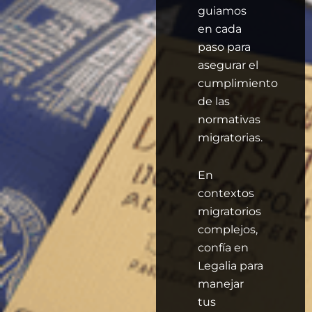
guiamos
en cada
paso para
asegurar el
cumplimiento
de las
normativas
migratorias.
En
contextos
migratorios
complejos,
confía en
Legalia para
manejar
tus