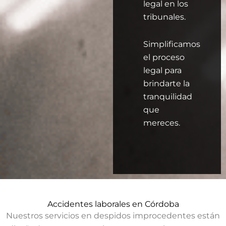
legal en los
tribunales.
Simplificamos
el proceso
legal para
brindarte la
tranquilidad
que
mereces.
Accidentes laborales en Córdoba
Nuestros servicios en despidos improcedentes están