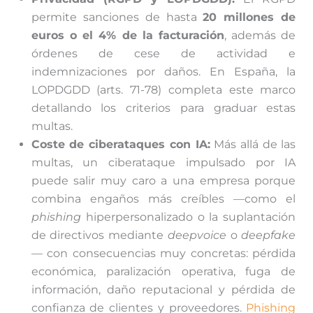
permite sanciones de hasta
20 millones de
euros o el 4% de la facturación
, además de
órdenes de cese de actividad e
indemnizaciones por daños. En España, la
LOPDGDD (arts. 71-78) completa este marco
detallando los criterios para graduar estas
multas.
Coste de ciberataques con IA:
Más allá de las
multas, un ciberataque impulsado por IA
puede salir muy caro a una empresa porque
combina engaños más creíbles —como el
phishing
hiperpersonalizado o la suplantación
de directivos mediante
deepvoice
o
deepfake
— con consecuencias muy concretas: pérdida
económica, paralización operativa, fuga de
información, daño reputacional y pérdida de
confianza de clientes y proveedores.
Phishing