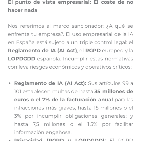
El punto de vista empresarial: El coste de no
hacer nada
Nos referimos al marco sancionador: ¿A qué se
enfrenta tu empresa?. El uso empresarial de la IA
en España está sujeto a un triple control legal: el
Reglamento de IA (AI Act)
, el
RGPD
europeo y la
LOPDGDD
española. Incumplir estas normativas
conlleva riesgos económicos y operativos críticos:
Reglamento de IA (AI Act):
Sus artículos 99 a
101 establecen multas de hasta
35 millones de
euros o el 7% de la facturación anual
para las
infracciones más graves; hasta 15 millones o el
3% por incumplir obligaciones generales; y
hasta 7,5 millones o el 1,5% por facilitar
información engañosa.
Privacidad (RGPD y LOPDGDD):
El RGPD