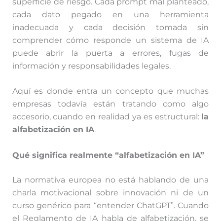
superficie de riesgo. Cada prompt mal planteado,
cada dato pegado en una herramienta
inadecuada y cada decisión tomada sin
comprender cómo responde un sistema de IA
puede abrir la puerta a errores, fugas de
información y responsabilidades legales.
Aquí es donde entra un concepto que muchas
empresas todavía están tratando como algo
accesorio, cuando en realidad ya es estructural:
la
alfabetización en IA
.
Qué significa realmente “alfabetización en IA”
La normativa europea no está hablando de una
charla motivacional sobre innovación ni de un
curso genérico para “entender ChatGPT”. Cuando
el Reglamento de IA habla de alfabetización, se