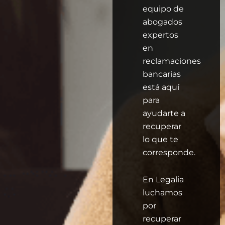
equipo de
abogados
expertos
en
reclamaciones
bancarias
está aquí
para
ayudarte a
recuperar
lo que te
corresponde.
En Legalia
luchamos
por
recuperar